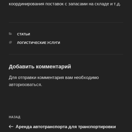
координирования поставок с запасами на складе и т.д.
РУБРИКИ
СТАТЬИ
МЕТКИ
ЛОГИСТИЧЕСКИЕ УСЛУГИ
Добавить комментарий
Для отправки комментария вам необходимо
авторизоваться
.
Навигация
Предыдущая
НАЗАД
по
запись:
записям
Аренда автотранспорта для транспортировки