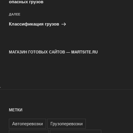
опасных грузов
Следующая
ДАЛЕЕ
запись
Классификация грузов
МАГАЗИН ГОТОВЫХ САЙТОВ — MARTSITE.RU
.
МЕТКИ
Автоперевозки
Грузоперевозки