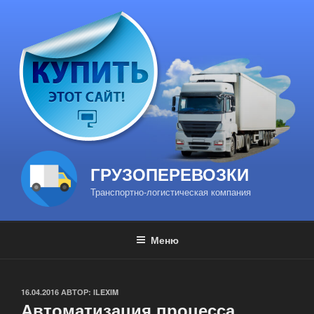
Перейти
к
содержимому
ГРУЗОПЕРЕВОЗКИ
Транспортно-логистическая компания
Меню
ОПУБЛИКОВАНО
16.04.2016
АВТОР:
ILEXIM
Автоматизация процесса