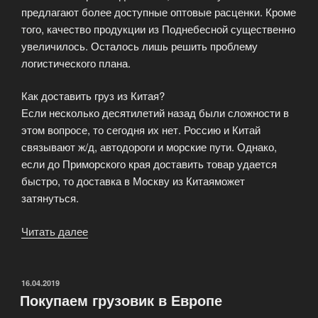
предлагают более доступные оптовые расценки. Кроме
того, качество продукции из Поднебесной существенно
увеличилось. Осталось лишь решить проблему
логистического плана.
Как доставить груз из Китая?
Если несколько десятилетий назад были сложности в
этом вопросе, то сегодня их нет. Россию и Китай
связывают ж/д, автодороги и морские пути. Однако,
если до Приморского края доставить товар удается
быстро, то доставка в Москву из Китаяможет
затянуться.
Читать далее
«Доставка
в
Москву
из
ОПУБЛИКОВАНО
16.04.2019
Покупаем грузовик в Европе
Китая»