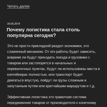
Читать далее
«Услуги
таможенного
оформления»
ОПУБЛИКОВАНО
20.05.2019
Почему логистика стала столь
популярна сегодня?
Это не просто прикладной раздел экономики, это
слаженный механизм. От его работы будет зависеть,
вовремя ли будут приходить поезда и грузовики с
товаром или застопорятся в начальных и
перевалочных пунктах, будут ли использованы места в
контейнерах полностью, или транспорт будет
двигаться впустую, пойдут ли грузы сложным и
запутанным путем или кратчайшим маршрутом и т.д.
Эффективная логистика это грамотная система
передвижения товаров от производителя к конечному