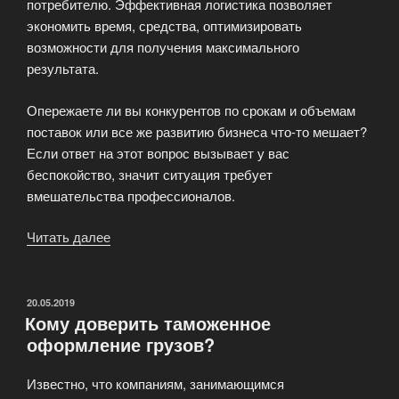
потребителю. Эффективная логистика позволяет
экономить время, средства, оптимизировать
возможности для получения максимального
результата.
Опережаете ли вы конкурентов по срокам и объемам
поставок или все же развитию бизнеса что-то мешает?
Если ответ на этот вопрос вызывает у вас
беспокойство, значит ситуация требует
вмешательства профессионалов.
Читать далее
«Почему
логистика
стала
столь
ОПУБЛИКОВАНО
20.05.2019
Кому доверить таможенное
популярна
оформление грузов?
сегодня?»
Известно, что компаниям, занимающимся