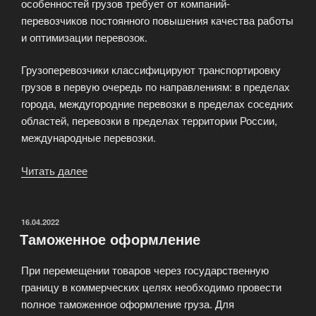
особенностей грузов требует от компаний-
перевозчиков постоянного повышения качества работы
и оптимизации перевозок.
Грузоперевозчики классифицируют транспортировку
грузов в первую очередь по направлениям: в пределах
города, междугородние перевозки в пределах соседних
областей, перевозки в пределах территории России,
международные перевозки.
Читать далее
«Услуги
при
грузоперевозках»
ОПУБЛИКОВАНО
16.04.2022
Таможенное оформление
При перемещении товаров через государственную
границу в коммерческих целях необходимо провести
полное таможенное оформление груза. Для