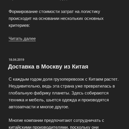
Формирование стоимости затрат на логистику
происходит на основании нескольких основных
критериев:
Читать далее
«Стоимость
на
грузы
из
ОПУБЛИКОВАНО
18.04.2019
Доставка в Москву из Китая
Китая»
С каждым годом доля грузоперевозок с Китаем растет.
Неудивительно, ведь эта страна уже превратилась в
глобальную фабрику планеты. Здесь собираются
техника и мебель, шьется одежда и производятся
автозапчасти и многое другое.
Многие компании предпочитают сотрудничать с
китайскими производителями, поскольку они