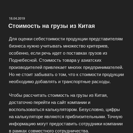
доверить
таможенное
оформление
ОПУБЛИКОВАНО
18.04.2019
Стоимость на грузы из Китая
грузов?»
Для оценки себестоимости продукции представителям
бизнеса нужно учитывать множество критериев,
особенно, если речь идет о поставках грузов из
Поднебесной. Стоимость товара у азиатских
производителей привлекает многих предпринимателей.
Но не стоит забывать о том, что к стоимости продукции
необходимо добавлять и транспортные расходы.
Чтобы рассчитать стоимость на грузы из Китая,
достаточно перейти на сайт компании и
воспользоваться калькулятором. Безусловно, цифры
на калькуляторе являются приблизительными. Точную
информацию могут предоставить сотрудники компании
в рамках совместного сотрудничества.