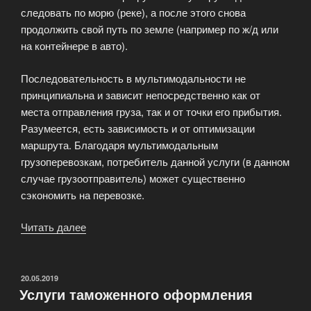
следовать по морю (реке), а после этого снова
продолжить свой путь по земле (например по ж/д или
на контейнере в авто).
Последовательность в мультимодальности не
принципиальна и зависит непосредственно как от
места отправления груза, так и от точки его прибытия.
Разумеется, есть зависимость и от оптимизации
маршрута. Благодаря мультимодальным
грузоперевозкам, потребитель данной услуги (в данном
случае грузоотправитель) может существенно
сэкономить на перевозке.
Читать далее
«Мультимодальные
перевозки
грузов»
ОПУБЛИКОВАНО
20.05.2019
Услуги таможенного оформления