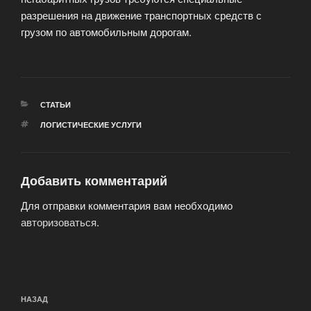
разрешения на движение транспортных средств с
грузом по автомобильным дорогам.
РУБРИКИ
СТАТЬИ
МЕТКИ
ЛОГИСТИЧЕСКИЕ УСЛУГИ
Добавить комментарий
Для отправки комментария вам необходимо
авторизоваться
.
Навигация
Предыдущая
НАЗАД
по