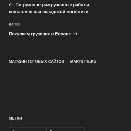
запись:
записям
Погрузочно-разгрузочные работы —
составляющая складской логистики
Следующая
ДАЛЕЕ
запись
Покупаем грузовик в Европе
МАГАЗИН ГОТОВЫХ САЙТОВ — MARTSITE.RU
.
МЕТКИ