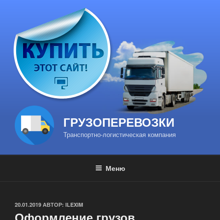
Перейти
к
содержимому
ГРУЗОПЕРЕВОЗКИ
Транспортно-логистическая компания
Меню
ОПУБЛИКОВАНО
20.01.2019
АВТОР:
ILEXIM
Оформление грузов