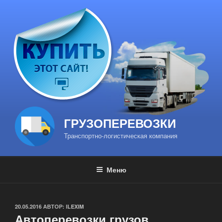
Перейти
к
содержимому
ГРУЗОПЕРЕВОЗКИ
Транспортно-логистическая компания
Меню
ОПУБЛИКОВАНО
20.05.2016
АВТОР:
ILEXIM
Автоперевозки грузов